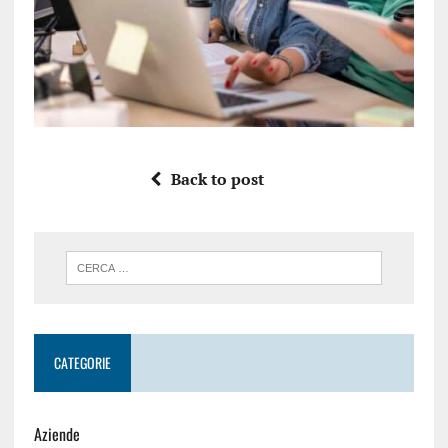
Back to post
CATEGORIE
Aziende