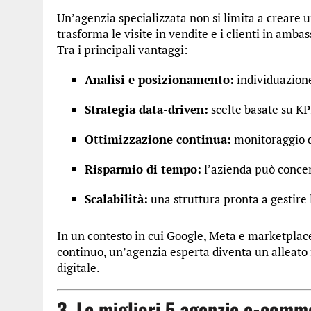
Un’agenzia specializzata non si limita a creare u
trasforma le visite in vendite e i clienti in ambas
Tra i principali vantaggi:
Analisi e posizionamento:
individuazione
Strategia data-driven:
scelte basate su KPI
Ottimizzazione continua:
monitoraggio d
Risparmio di tempo:
l’azienda può concen
Scalabilità:
una struttura pronta a gestire 
In un contesto in cui Google, Meta e marketpla
continuo, un’agenzia esperta diventa un alleato
digitale.
3. Le migliori 5 agenzie e-comm