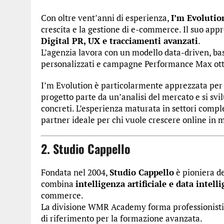
Con oltre vent’anni di esperienza,
I’m Evolutio
crescita e la gestione di e-commerce. Il suo app
Digital PR, UX e tracciamenti avanzati
.
L’agenzia lavora con un modello data-driven, ba
personalizzati e campagne Performance Max ott
I’m Evolution è particolarmente apprezzata per 
progetto parte da un’analisi del mercato e si sv
concreti. L’esperienza maturata in settori comp
partner ideale per chi vuole crescere online in 
2. Studio Cappello
Fondata nel 2004,
Studio Cappello
è pioniera de
combina
intelligenza artificiale e data intell
commerce.
La divisione WMR Academy forma professionisti
di riferimento per la formazione avanzata.