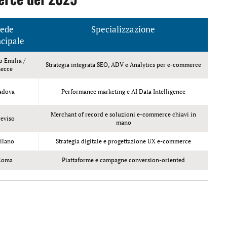
ede
Specializzazione
ncipale
o Emilia /
Strategia integrata SEO, ADV e Analytics per e-commerce
ecce
adova
Performance marketing e AI Data Intelligence
Merchant of record e soluzioni e-commerce chiavi in
reviso
mano
ilano
Strategia digitale e progettazione UX e-commerce
Roma
Piattaforme e campagne conversion-oriented