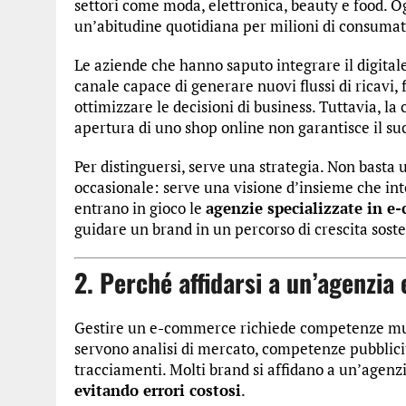
settori come moda, elettronica, beauty e food. O
un’abitudine quotidiana per milioni di consumat
Le aziende che hanno saputo integrare il digital
canale capace di generare nuovi flussi di ricavi, f
ottimizzare le decisioni di business. Tuttavia, la
apertura di uno shop online non garantisce il su
Per distinguersi, serve una strategia. Non basta
occasionale: serve una visione d’insieme che in
entrano in gioco le
agenzie specializzate in 
guidare un brand in un percorso di crescita soste
2. Perché affidarsi a un’agenzi
Gestire un e-commerce richiede competenze multid
servono analisi di mercato, competenze pubblici
tracciamenti. Molti brand si affidano a un’agen
evitando errori costosi
.