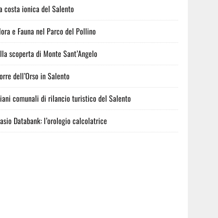
a costa ionica del Salento
lora e Fauna nel Parco del Pollino
lla scoperta di Monte Sant’Angelo
orre dell’Orso in Salento
iani comunali di rilancio turistico del Salento
asio Databank: l’orologio calcolatrice