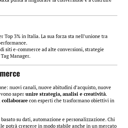
 Top 3% in Italia. La sua forza sta nell’unione tra
 performance.
di siti e-commerce ad alte conversioni, strategie
e Tag Manager.
mmerce
ne: nuovi canali, nuove abitudini d’acquisto, nuove
devono saper
unire strategia, analisi e creatività
.
a
collaborare
con esperti che trasformano obiettivi in
 basato su dati, automazione e personalizzazione. Chi
bile potrà crescere in modo stabile anche in un mercato