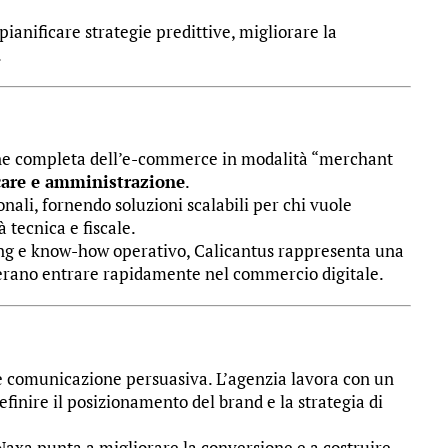
pianificare strategie predittive, migliorare la
.
ne completa dell’e-commerce in modalità “merchant
 care e amministrazione
.
nali, fornendo soluzioni scalabili per chi vuole
 tecnica e fiscale.
ing e know-how operativo, Calicantus rappresenta una
derano entrare rapidamente nel commercio digitale.
 e comunicazione persuasiva. L’agenzia lavora con un
finire il posizionamento del brand e la strategia di
Naxa punta a migliorare la conversione e a costruire