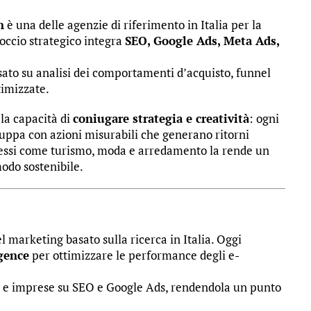
n
è una delle agenzie di riferimento in Italia per la
roccio strategico integra
SEO, Google Ads, Meta Ads,
sato su analisi dei comportamenti d’acquisto, funnel
imizzate.
la capacità di
coniugare strategia e creatività
: ogni
iluppa con azioni misurabili che generano ritorni
lessi come turismo, moda e arredamento la rende un
modo sostenibile.
l marketing basato sulla ricerca in Italia. Oggi
igence
per ottimizzare le performance degli e-
 e imprese su SEO e Google Ads, rendendola un punto