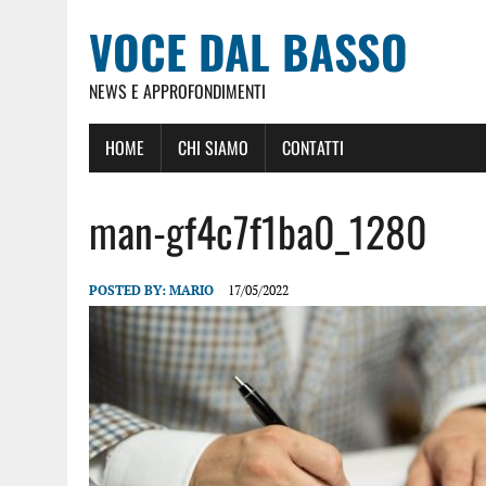
VOCE DAL BASSO
NEWS E APPROFONDIMENTI
HOME
CHI SIAMO
CONTATTI
man-gf4c7f1ba0_1280
POSTED BY:
MARIO
17/05/2022