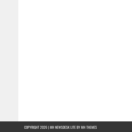
COPYRIGHT 2026 | MH NEWSDESK LITE BY
MH THEMES