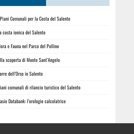
 Piani Comunali per la Costa del Salento
a costa ionica del Salento
lora e Fauna nel Parco del Pollino
lla scoperta di Monte Sant’Angelo
orre dell’Orso in Salento
iani comunali di rilancio turistico del Salento
asio Databank: l’orologio calcolatrice