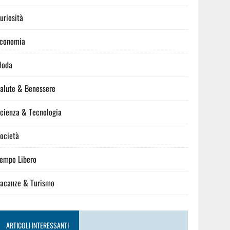
uriosità
conomia
Moda
alute & Benessere
cienza & Tecnologia
ocietà
empo Libero
acanze & Turismo
ARTICOLI INTERESSANTI