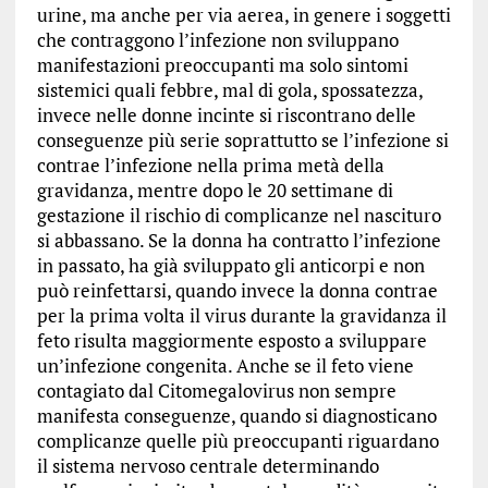
urine, ma anche per via aerea, in genere i soggetti
che contraggono l’infezione non sviluppano
manifestazioni preoccupanti ma solo sintomi
sistemici quali febbre, mal di gola, spossatezza,
invece nelle donne incinte si riscontrano delle
conseguenze più serie soprattutto se l’infezione si
contrae l’infezione nella prima metà della
gravidanza, mentre dopo le 20 settimane di
gestazione il rischio di complicanze nel nascituro
si abbassano. Se la donna ha contratto l’infezione
in passato, ha già sviluppato gli anticorpi e non
può reinfettarsi, quando invece la donna contrae
per la prima volta il virus durante la gravidanza il
feto risulta maggiormente esposto a sviluppare
un’infezione congenita. Anche se il feto viene
contagiato dal Citomegalovirus non sempre
manifesta conseguenze, quando si diagnosticano
complicanze quelle più preoccupanti riguardano
il sistema nervoso centrale determinando