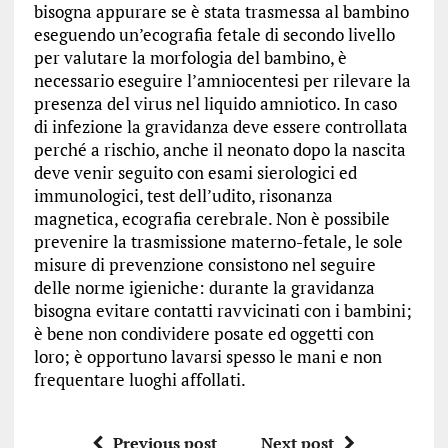
bisogna appurare se è stata trasmessa al bambino
eseguendo un’ecografia fetale di secondo livello
per valutare la morfologia del bambino, è
necessario eseguire l’amniocentesi per rilevare la
presenza del virus nel liquido amniotico. In caso
di infezione la gravidanza deve essere controllata
perché a rischio, anche il neonato dopo la nascita
deve venir seguito con esami sierologici ed
immunologici, test dell’udito, risonanza
magnetica, ecografia cerebrale. Non è possibile
prevenire la trasmissione materno-fetale, le sole
misure di prevenzione consistono nel seguire
delle norme igieniche: durante la gravidanza
bisogna evitare contatti ravvicinati con i bambini;
è bene non condividere posate ed oggetti con
loro; è opportuno lavarsi spesso le mani e non
frequentare luoghi affollati.
Previous post
Next post