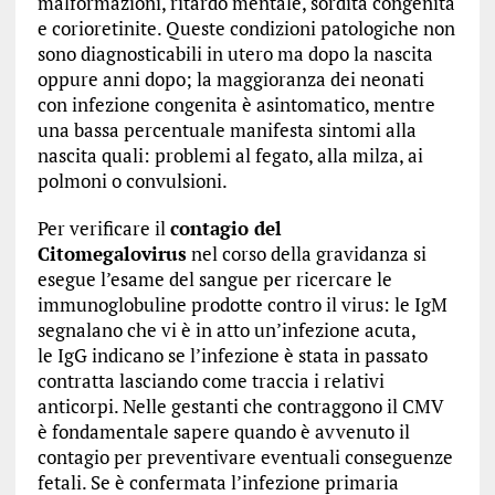
malformazioni, ritardo mentale, sordità congenita
e corioretinite. Queste condizioni patologiche non
sono diagnosticabili in utero ma dopo la nascita
oppure anni dopo; la maggioranza dei neonati
con infezione congenita è asintomatico, mentre
una bassa percentuale manifesta sintomi alla
nascita quali: problemi al fegato, alla milza, ai
polmoni o convulsioni.
Per verificare il
contagio del
Citomegalovirus
nel corso della gravidanza si
esegue l’esame del sangue per ricercare le
immunoglobuline prodotte contro il virus: le IgM
segnalano che vi è in atto un’infezione acuta,
le IgG indicano se l’infezione è stata in passato
contratta lasciando come traccia i relativi
anticorpi. Nelle gestanti che contraggono il CMV
è fondamentale sapere quando è avvenuto il
contagio per preventivare eventuali conseguenze
fetali. Se è confermata l’infezione primaria