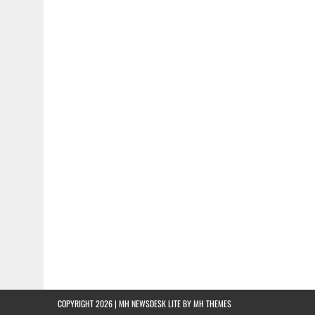
COPYRIGHT 2026 | MH NEWSDESK LITE BY
MH THEMES