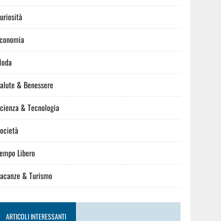
uriosità
conomia
Moda
alute & Benessere
cienza & Tecnologia
ocietà
empo Libero
acanze & Turismo
ARTICOLI INTERESSANTI