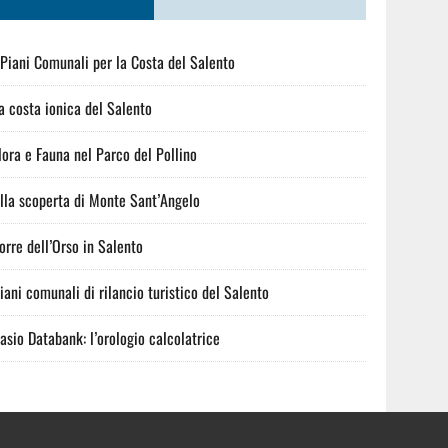
 Piani Comunali per la Costa del Salento
a costa ionica del Salento
lora e Fauna nel Parco del Pollino
lla scoperta di Monte Sant’Angelo
orre dell’Orso in Salento
iani comunali di rilancio turistico del Salento
asio Databank: l’orologio calcolatrice